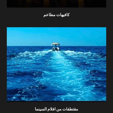
كافيهات مطاعم
مقتطفات من افلام السينما