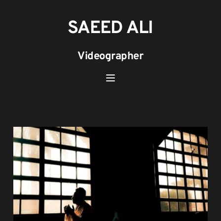
Skip
to
content
SAEED ALI
Videographer